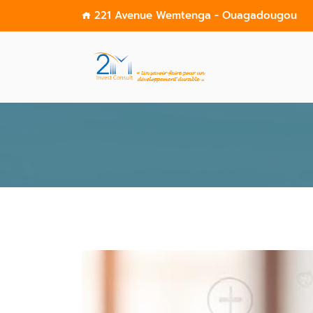
221 Avenue Wemtenga - Ouagadougou