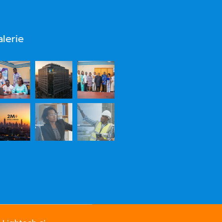
alerie