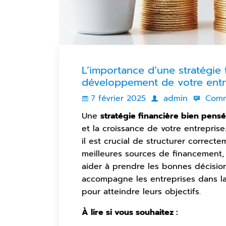
L’importance d’une stratégie 
développement de votre entr
7 février 2025
admin
Comm
Une
stratégie financière bien pens
et la croissance de votre entrepris
il est crucial de structurer correct
meilleures sources de financement,
aider à prendre les bonnes décisio
accompagne les entreprises dans la
pour atteindre leurs objectifs.
À lire si vous souhaitez :