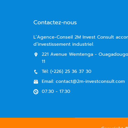
Contactez-nous
L’Agence-Conseil 2M Invest Consult acc
d’investissement industriel.
221 Avenue Wemtenga - Ouagadougou
11
Tél: (+226) 25 36 37 30
Email: contact@2m-investconsult.com
07:30 - 17:30