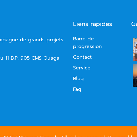
Liens rapides
G
Barre de
ompagne de grands projets
progression
Contact
 11 B.P. 905 CMS Ouaga
Service
Blog
Faq