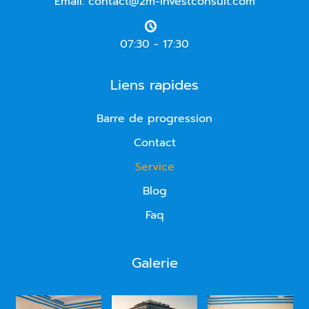
Email: contact@2m-investconsult.com
07:30 - 17:30
Liens rapides
Barre de progression
Contact
Service
Blog
Faq
Galerie