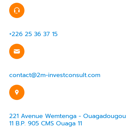
+226 25 36 37 15
contact@2m-investconsult.com
221 Avenue Wemtenga - Ouagadougou
11 B.P. 905 CMS Ouaga 11