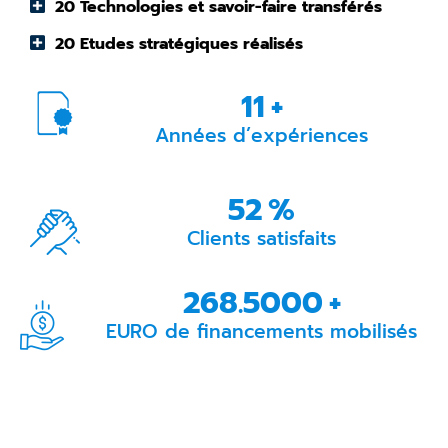
20 Technologies et savoir-faire transférés
20 Etudes stratégiques réalisés
13
+
Années d’expériences
62
%
Clients satisfaits
319.0000
+
EURO de financements mobilisés