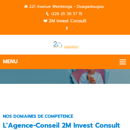
221 Avenue Wemtenga - Ouagadougou
+226 25 36 37 15
2M invest Consult
NOS DOMAINES DE COMPETENCE
L’Agence-Conseil 2M Invest Consult