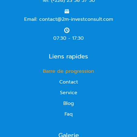
Tél: (+226) 25 36 37 30
Email: contact@2m-investconsult.com
07:30 - 17:30
Liens rapides
Barre de progression
Contact
Service
Blog
Faq
Galerie