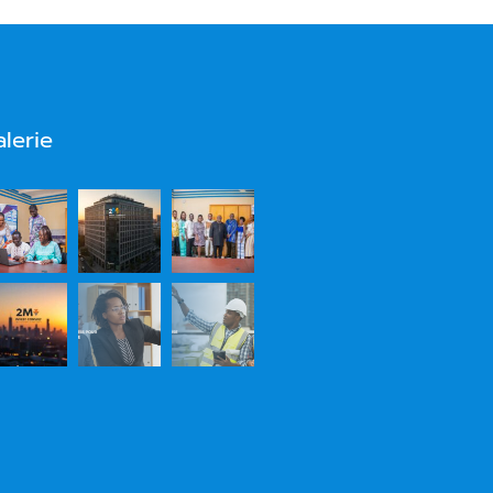
alerie