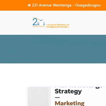
221 Avenue Wemtenga - Ouagadougou