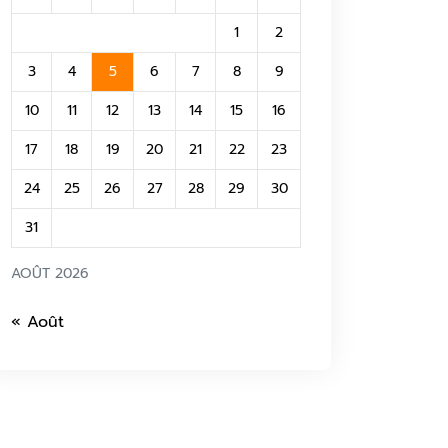
1
2
3
4
5
6
7
8
9
10
11
12
13
14
15
16
17
18
19
20
21
22
23
24
25
26
27
28
29
30
31
AOÛT 2026
« Août