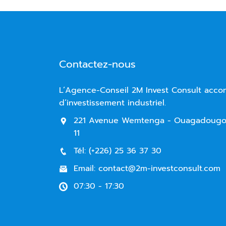
Contactez-nous
L’Agence-Conseil 2M Invest Consult acc
d’investissement industriel.
221 Avenue Wemtenga - Ouagadougou
11
Tél: (+226) 25 36 37 30
Email: contact@2m-investconsult.com
07:30 - 17:30