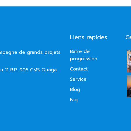
Liens rapides
G
Barre de
ompagne de grands projets
progression
Contact
 11 B.P. 905 CMS Ouaga
Service
Blog
Faq