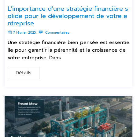
L’importance d’une stratégie financière s
olide pour le développement de votre e
ntreprise
7 février 2025
Commentaires
Une stratégie financière bien pensée est essentie
lle pour garantir la pérennité et la croissance de
votre entreprise. Dans
Détails