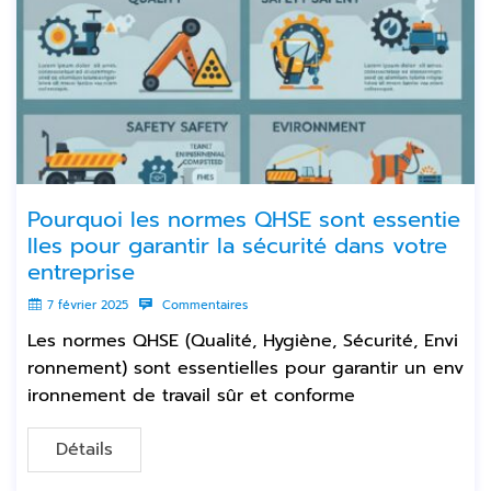
Pourquoi les normes QHSE sont essentie
lles pour garantir la sécurité dans votre
entreprise
7 février 2025
Commentaires
Les normes QHSE (Qualité, Hygiène, Sécurité, Envi
ronnement) sont essentielles pour garantir un env
ironnement de travail sûr et conforme
Détails