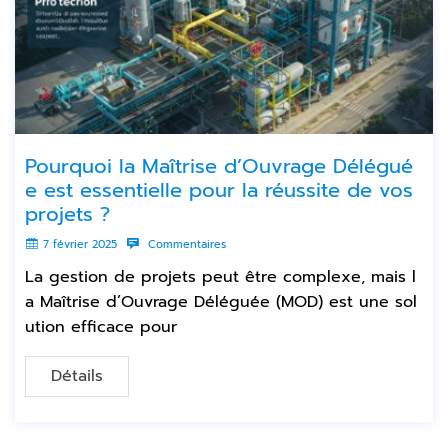
Pourquoi la Maîtrise d’Ouvrage Délégué
e est essentielle pour la réussite de vos
projets ?
7 février 2025
Commentaires
La gestion de projets peut être complexe, mais l
a Maîtrise d’Ouvrage Déléguée (MOD) est une sol
ution efficace pour
Détails