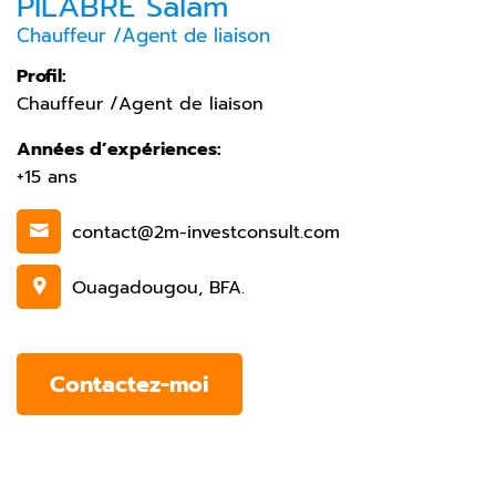
PILABRE Salam
Chauffeur /Agent de liaison
Profil:
Chauffeur /Agent de liaison
Années d’expériences:
+15 ans
contact@2m-investconsult.com
Ouagadougou, BFA.
Contactez-moi