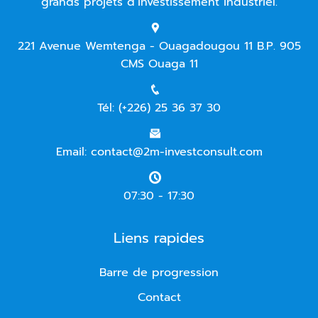
grands projets d’investissement industriel.
221 Avenue Wemtenga - Ouagadougou 11 B.P. 905
CMS Ouaga 11
Tél: (+226) 25 36 37 30
Email: contact@2m-investconsult.com
07:30 - 17:30
Liens rapides
Barre de progression
Contact