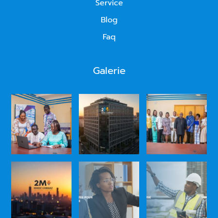
Service
Blog
Faq
Galerie