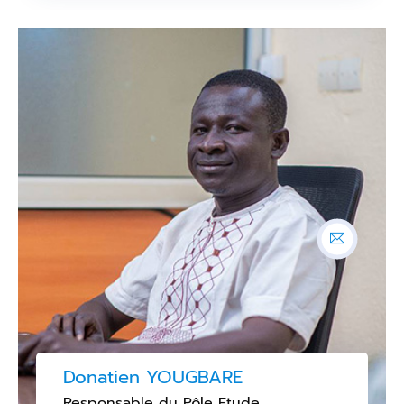
Donatien YOUGBARE
Responsable du Pôle Etude