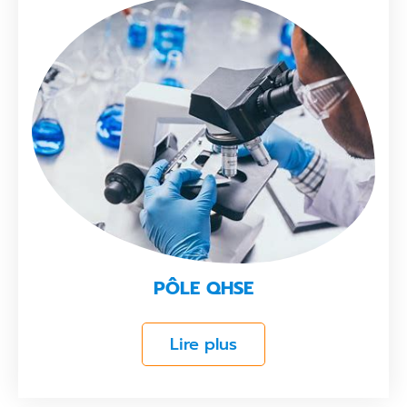
PÔLE QHSE
Lire plus