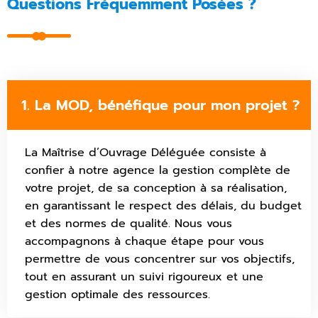
Questions Fréquemment Posées ?
1. La MOD, bénéfique pour mon projet ?
La Maîtrise d’Ouvrage Déléguée consiste à
confier à notre agence la gestion complète de
votre projet, de sa conception à sa réalisation,
en garantissant le respect des délais, du budget
et des normes de qualité. Nous vous
accompagnons à chaque étape pour vous
permettre de vous concentrer sur vos objectifs,
tout en assurant un suivi rigoureux et une
gestion optimale des ressources.